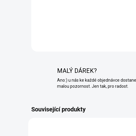
MALÝ DÁREK?
Ano:) u nás ke každé objednávce dostan
malou pozornost. Jen tak, pro radost.
Související produkty
NA STĚNU