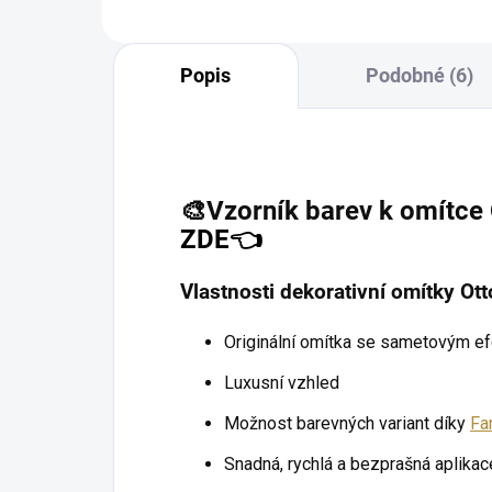
Popis
Podobné (6)
🎨
Vzorník barev k omítce
ZDE
👈
Vlastnosti dekorativní omítky Ot
Originální omítka se sametovým e
Luxusní vzhled
Možnost barevných variant díky
Fa
Snadná, rychlá a bezprašná aplikac