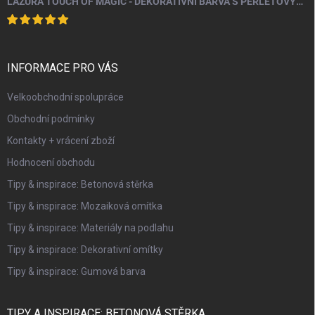
LAZURA TOUCH OF MAGIC - DEKORATIVNÍ BARVA S PERLEŤOVÝM EFEKTEM 100 ML
INFORMACE PRO VÁS
Velkoobchodní spolupráce
Obchodní podmínky
Kontakty + vrácení zboží
Hodnocení obchodu
Tipy & inspirace: Betonová stěrka
Tipy & inspirace: Mozaiková omítka
Tipy & inspirace: Materiály na podlahu
Tipy & inspirace: Dekorativní omítky
Tipy & inspirace: Gumová barva
TIPY A INSPIRACE: BETONOVÁ STĚRKA