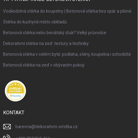
Voděodolná stěrka do koupelny | Betonová stěrka bez spár a plísně
Stěrka do kuchyně místo obkladů
Betonová stěrka nebo benátský štuk? Velký průvodce
Dekorativní stěrka na zeď: textury a techniky
Betonová stěrka v celém bytě: podlaha, stěny, koupelna i schodiště
Betonová stěrka na zeď v obývacím pokoji
KONTAKT
barevna
@
dekorativni-omitka.cz