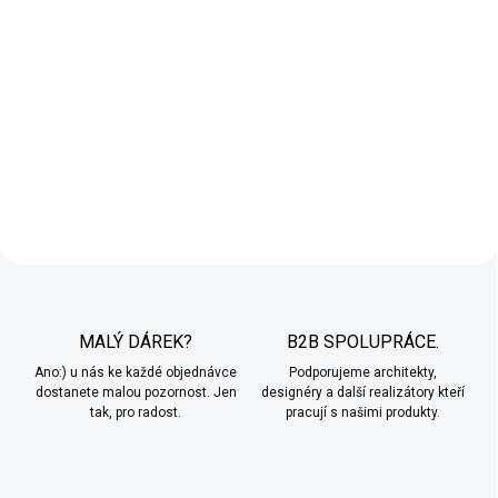
MALÝ DÁREK?
B2B SPOLUPRÁCE.
Ano:) u nás ke každé objednávce
Podporujeme architekty,
dostanete malou pozornost. Jen
designéry a další realizátory kteří
tak, pro radost.
pracují s našimi produkty.