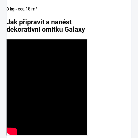
3 kg -
cca 18 m²
Jak připravit a nanést
dekorativní omítku Galaxy