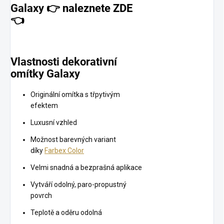
Galaxy
👉
naleznete ZDE
👈
Vlastnosti dekorativní
omítky Galaxy
Originální omítka s třpytivým
efektem
Luxusní vzhled
Možnost barevných variant
díky
Farbex Color
Velmi snadná a bezprašná aplikace
Vytváří odolný, paro-propustný
povrch
Teplotě a oděru odolná