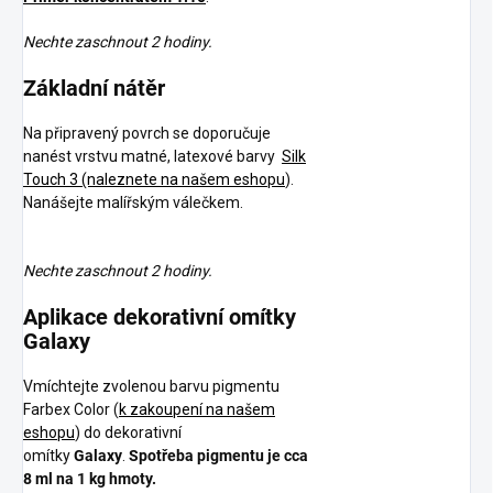
Nechte zaschnout 2 hodiny.
Základní nátěr
Na připravený povrch se doporučuje
nanést vrstvu matné, latexové barvy
Silk
Touch 3 (naleznete na našem eshopu
).
Nanášejte malířským válečkem.
Nechte zaschnout 2 hodiny.
Aplikace dekorativní omítky
Galaxy
Vmíchtejte zvolenou barvu pigmentu
Farbex Color (
k zakoupení na našem
eshopu
) do dekorativní
omítky
Galaxy
.
Spotřeba pigmentu je cca
8 ml na 1 kg hmoty.