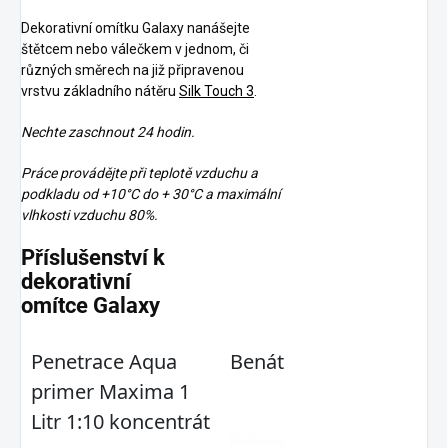
Dekorativní omítku Galaxy nanášejte
štětcem nebo válečkem v jednom, či
různých směrech na již připravenou
vrstvu základního nátěru
Silk Touch 3
.
Nechte zaschnout 24 hodin.
Práce provádějte při teplotě vzduchu a
podkladu od +10°С do + 30°С a maximální
vlhkosti vzduchu 80%.
Příslušenství k
dekorativní
omítce Galaxy