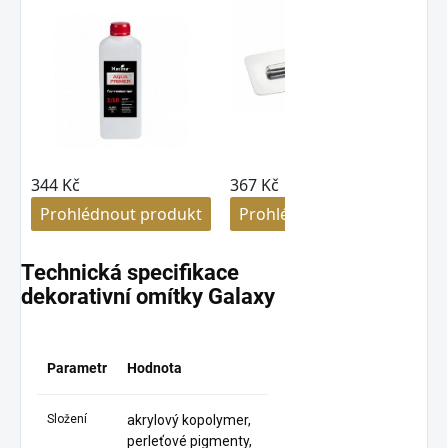
Technická specifikace
dekorativní omítky Galaxy
Parametr
Hodnota
Složení
akrylový kopolymer,
perleťové pigmenty,