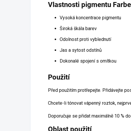
Vlastnosti pigmentu Farbe
Vysoká koncentrace pigmentu
Široká škála barev
Odolnost proti vyblednutí
Jas a sytost odstínů
Dokonalé spojení s omítkou
Použití
Před použitím protřepejte. Přidávejte p
Chcete-li tónovat vápenný roztok, nejpr
Doporučuje se přidat maximálně 10 % do 
Oblast použití