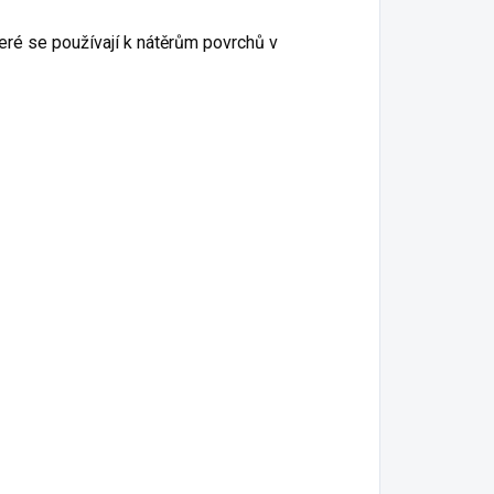
teré se používají k nátěrům povrchů v