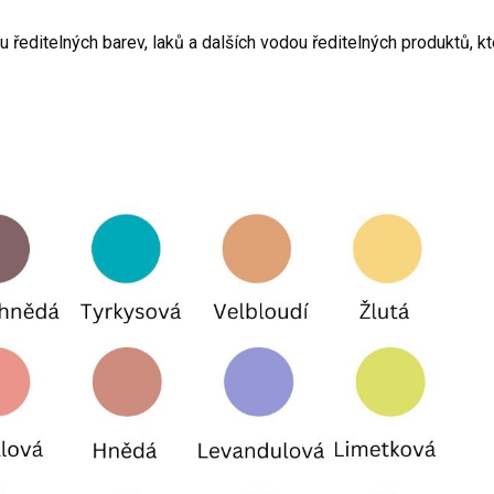
u ředitelných barev, laků a dalších vodou ředitelných produktů, k