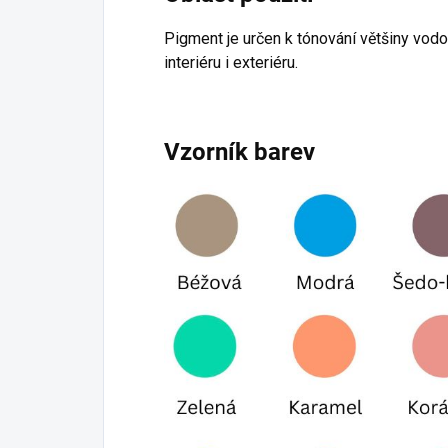
Pigment je určen k tónování většiny vodo
interiéru i exteriéru.
Vzorník barev