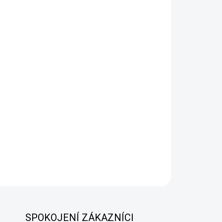
 VARIANTU
MOŽNOSTI DORUČENÍ
Přidat do košíku
gmentu
tí
ítkou
SPOKOJENÍ ZÁKAZNÍCI