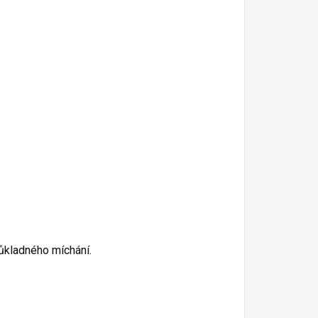
ůkladného míchání.