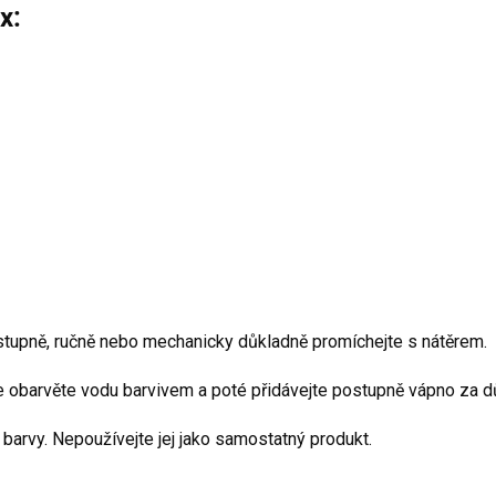
x:
ostupně, ručně nebo mechanicky důkladně promíchejte s nátěrem.
ve obarvěte vodu barvivem a poté přidávejte postupně vápno za d
barvy. Nepoužívejte jej jako samostatný produkt.