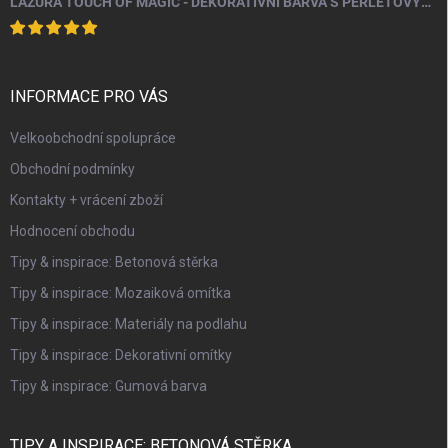
LAZURA TOUCH OF MAGIC - DEKORATIVNÍ BARVA S PERLEŤOVÝM EFEKTEM 100 ML
INFORMACE PRO VÁS
Velkoobchodní spolupráce
Obchodní podmínky
Kontakty + vrácení zboží
Hodnocení obchodu
Tipy & inspirace: Betonová stěrka
Tipy & inspirace: Mozaiková omítka
Tipy & inspirace: Materiály na podlahu
Tipy & inspirace: Dekorativní omítky
Tipy & inspirace: Gumová barva
TIPY A INSPIRACE: BETONOVÁ STĚRKA