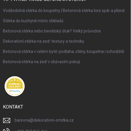
Voděodolná stěrka do koupelny | Betonová stěrka bez spár a plísně
Stěrka do kuchyně místo obkladů
Betonová stěrka nebo benátský štuk? Velký průvodce
Dekorativní stěrka na zeď: textury a techniky
Betonová stěrka v celém bytě: podlaha, stěny, koupelna i schodiště
Betonová stěrka na zeď v obývacím pokoji
KONTAKT
barevna
@
dekorativni-omitka.cz