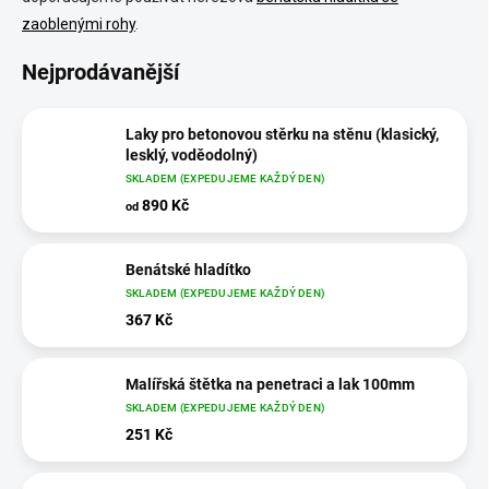
zaoblenými rohy
.
Nejprodávanější
Laky pro betonovou stěrku na stěnu (klasický,
lesklý, voděodolný)
SKLADEM (EXPEDUJEME KAŽDÝ DEN)
890 Kč
od
Benátské hladítko
SKLADEM (EXPEDUJEME KAŽDÝ DEN)
367 Kč
Malířská štětka na penetraci a lak 100mm
SKLADEM (EXPEDUJEME KAŽDÝ DEN)
251 Kč