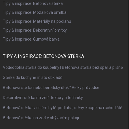
Tipy & inspirace: Betonová stěrka
Tipy & inspirace: Mozaiková omítka
Tipy & inspirace: Materiály na podlahu
Tipy & inspirace: Dekorativní omítky
Tipy & inspirace: Gumová barva
TIPY A INSPIRACE: BETONOVÁ STĚRKA
Voděodolná stěrka do koupelny | Betonová stěrka bez spár a plísně
Stěrka do kuchyně místo obkladů
Betonová stěrka nebo benátský štuk? Velký průvodce
Dekorativní stěrka na zeď: textury a techniky
Betonová stěrka v celém bytě: podlaha, stěny, koupelna i schodiště
Betonová stěrka na zeď v obývacím pokoji