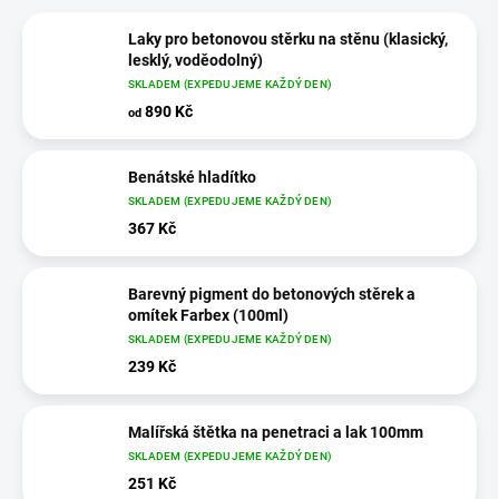
Laky pro betonovou stěrku na stěnu (klasický,
lesklý, voděodolný)
SKLADEM (EXPEDUJEME KAŽDÝ DEN)
890 Kč
od
Benátské hladítko
SKLADEM (EXPEDUJEME KAŽDÝ DEN)
367 Kč
Barevný pigment do betonových stěrek a
omítek Farbex (100ml)
SKLADEM (EXPEDUJEME KAŽDÝ DEN)
239 Kč
Malířská štětka na penetraci a lak 100mm
SKLADEM (EXPEDUJEME KAŽDÝ DEN)
251 Kč