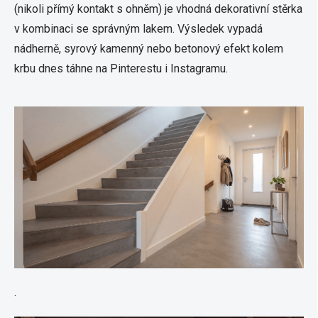
(nikoli přímý kontakt s ohněm) je vhodná dekorativní stěrka
v kombinaci se správným lakem. Výsledek vypadá
nádherně, syrový kamenný nebo betonový efekt kolem
krbu dnes táhne na Pinterestu i Instagramu.
.