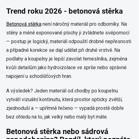
Trend roku 2026 - betonová stěrka
Betonová stěrka
není náročný materiál pro odborníky. Na
stěny a méně exponované plochy ji zvládnete svépomocí
— postup je logický, materiál odpouští drobné nepřesnosti
a případné korekce se dají udělat při druhé vrstvě. Na
podlahy a koupelny je lepší zavolat řemeslníka, zejména
kvůli detailům jako hydroizolace ve sprše nebo správné
napojení u schodišťových hran.
A výsledek? Jeden materiál od chodby po koupelnu
vytváří vizuální kontinuitu, která prostor opticky zvětší,
zjednoduší a — upřímně řečeno — vypadá prostě dobře
bez ohledu na to, jak velký nebo malý byt máte.
Betonová stěrka nebo sádrová