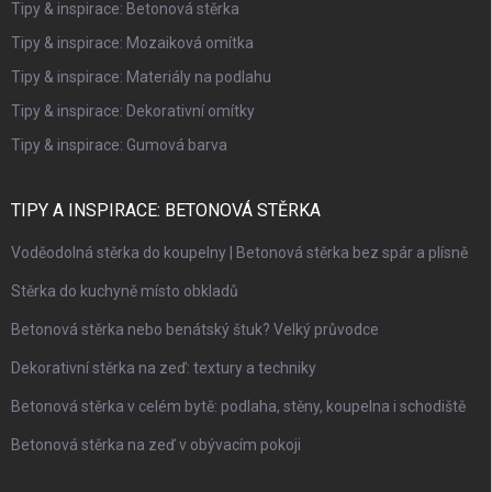
Tipy & inspirace: Betonová stěrka
Tipy & inspirace: Mozaiková omítka
Tipy & inspirace: Materiály na podlahu
Tipy & inspirace: Dekorativní omítky
Tipy & inspirace: Gumová barva
TIPY A INSPIRACE: BETONOVÁ STĚRKA
Voděodolná stěrka do koupelny | Betonová stěrka bez spár a plísně
Stěrka do kuchyně místo obkladů
Betonová stěrka nebo benátský štuk? Velký průvodce
Dekorativní stěrka na zeď: textury a techniky
Betonová stěrka v celém bytě: podlaha, stěny, koupelna i schodiště
Betonová stěrka na zeď v obývacím pokoji