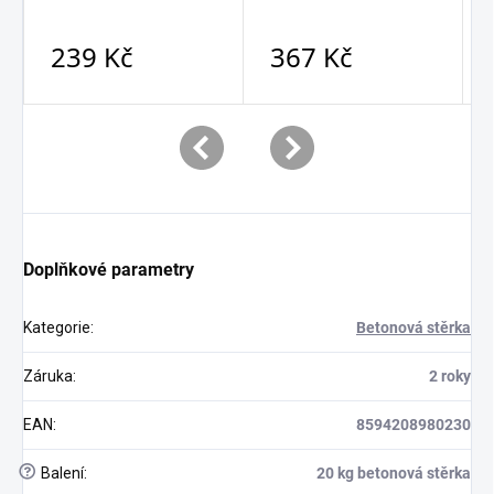
Doplňkové parametry
Kategorie
:
Betonová stěrka
Záruka
:
2 roky
EAN
:
8594208980230
?
Balení
:
20 kg betonová stěrka