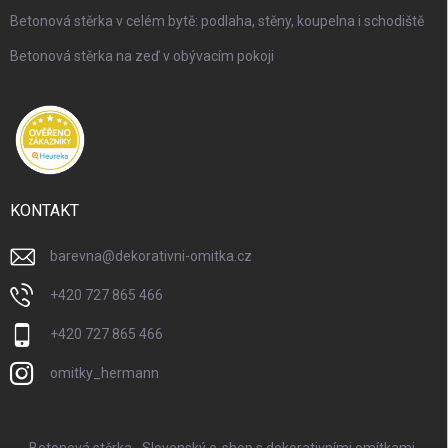
Betonová stěrka v celém bytě: podlaha, stěny, koupelna i schodiště
Betonová stěrka na zeď v obývacím pokoji
KONTAKT
barevna
@
dekorativni-omitka.cz
+420 727 865 466
+420 727 865 466
omitky_hermann