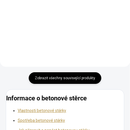
od 736 Kč bez DPH
Do košíku
Detail
Zobrazit všechny související produkty
Informace o betonové stěrce
Vlastnosti betonové stěrky
Spotřeba betonové stěrky