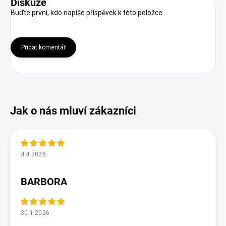
Diskuze
Buďte první, kdo napíše příspěvek k této položce.
Přidat komentář
4.4.2026
BARBORA
30.1.2026