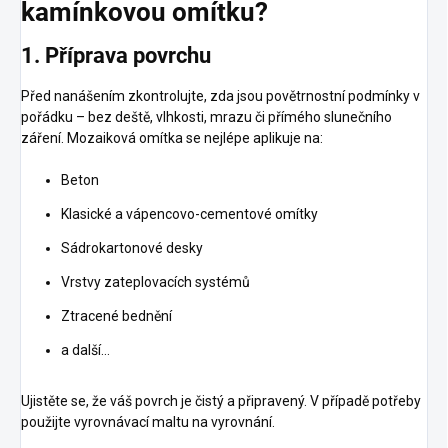
kamínkovou omítku?
1. Příprava povrchu
Před nanášením zkontrolujte, zda jsou povětrnostní podmínky v
pořádku – bez deště, vlhkosti, mrazu či přímého slunečního
záření. Mozaiková omítka se nejlépe aplikuje na:
Beton
Klasické a vápencovo-cementové omítky
Sádrokartonové desky
Vrstvy zateplovacích systémů
Ztracené bednění
a další…
Ujistěte se, že váš povrch je čistý a připravený. V případě potřeby
použijte vyrovnávací maltu na vyrovnání.