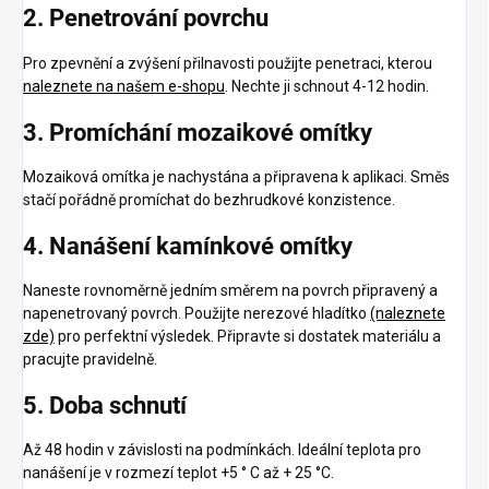
2. Penetrování povrchu
Pro zpevnění a zvýšení přilnavosti použijte penetraci, kterou
naleznete na našem e-shopu
. Nechte ji schnout 4-12 hodin.
3. Promíchání mozaikové omítky
Mozaiková omítka je nachystána a připravena k aplikaci. Směs
stačí pořádně promíchat do bezhrudkové konzistence.
4. Nanášení kamínkové omítky
Naneste rovnoměrně jedním směrem na povrch připravený a
napenetrovaný povrch. Použijte nerezové hladítko
(naleznete
zde)
pro perfektní výsledek. Připravte si dostatek materiálu a
pracujte pravidelně.
5. Doba schnutí
Až 48 hodin v závislosti na podmínkách. Ideální teplota pro
nanášení je v rozmezí teplot +5 ° C až + 25 °C.