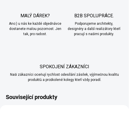
MALÝ DÁREK?
B2B SPOLUPRÁCE.
Ano:) u nás ke každé objednávce
Podporujeme architekty,
dostanete malou pozornost. Jen
designéry a další realizátory kteří
tak, pro radost.
pracují s našimi produkty.
SPOKOJENÍ ZÁKAZNÍCI
Naši zákazníci oceňují rychlost odesílání zásilek, výjímečnou kvalitu
produktů a proškolené kolegy kteří vždy poradí.
Související produkty