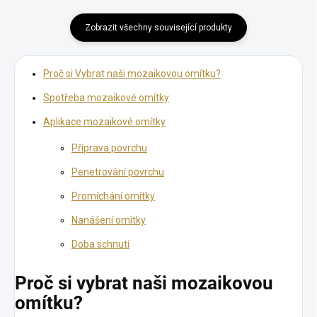
Zobrazit všechny související produkty
Proč si Vybrat naši mozaikovou omítku?
Spotřeba mozaikové omítky
Aplikace mozaikové omítky
Příprava povrchu
Penetrování povrchu
Promíchání omítky
Nanášení omítky
Doba schnutí
Proč si vybrat naši mozaikovou
omítku?