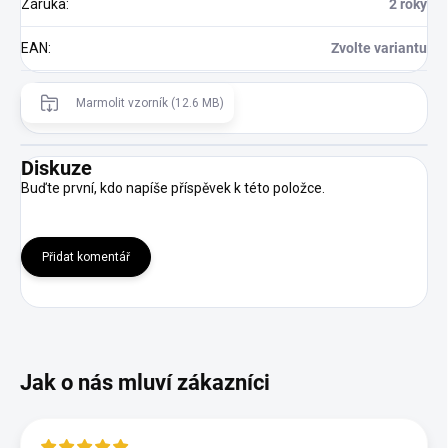
Záruka
:
2 roky
EAN
:
Zvolte variantu
Marmolit vzorník (12.6 MB)
Diskuze
Buďte první, kdo napíše příspěvek k této položce.
Přidat komentář