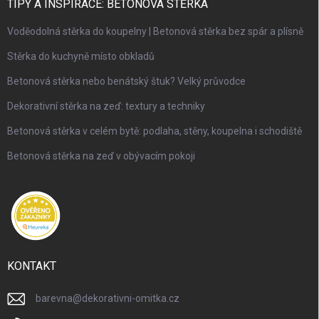
TIPY A INSPIRACE: BETONOVÁ STĚRKA
Voděodolná stěrka do koupelny | Betonová stěrka bez spár a plísně
Stěrka do kuchyně místo obkladů
Betonová stěrka nebo benátský štuk? Velký průvodce
Dekorativní stěrka na zeď: textury a techniky
Betonová stěrka v celém bytě: podlaha, stěny, koupelna i schodiště
Betonová stěrka na zeď v obývacím pokoji
KONTAKT
barevna
@
dekorativni-omitka.cz