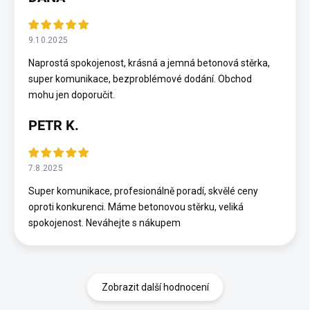
9.10.2025
Naprostá spokojenost, krásná a jemná betonová stěrka,
super komunikace, bezproblémové dodání. Obchod
mohu jen doporučit.
PETR K.
7.8.2025
Super komunikace, profesionálně poradí, skvělé ceny
oproti konkurenci. Máme betonovou stěrku, veliká
spokojenost. Neváhejte s nákupem
Zobrazit další hodnocení