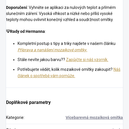
Doporučení
: Vyhněte se aplikaci za nulových teplot a přímém
slunečním záření. Vysoká vlhkost a nízké nebo příliš vysoké
teploty mohou ovlivnit konečný vzhled a soudržnost omítky.
💡
Rady od Hermanna
:
Kompletní postup s tipy a triky najdete v našem článku
Příprava a nanášení mozaikové omítky
.
Stále nevíte jakou barvu??
Zapůjčte si náš vzorník.
Potřebujete vědět, kolik mozaikové omítky zakoupit?
Náš
článek o spotřebě vám pomůže.
Doplňkové parametry
Kategorie
:
Vícebarevná mozaiková omítka