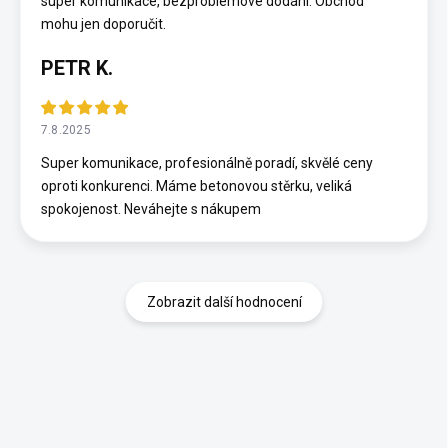
super komunikace, bezproblémové dodání. Obchod
mohu jen doporučit.
PETR K.
7.8.2025
Super komunikace, profesionálně poradí, skvělé ceny
oproti konkurenci. Máme betonovou stěrku, veliká
spokojenost. Neváhejte s nákupem
Zobrazit další hodnocení