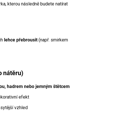
ka, kterou následně budete natírat
ch
lehce přebrousit
(např. smirkem
o nátěru)
ou, hadrem nebo jemným štětcem
korativní efekt
sytější vzhled