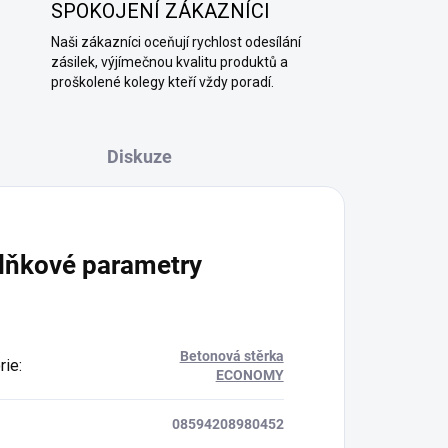
SPOKOJENÍ ZÁKAZNÍCI
Naši zákazníci oceňují rychlost odesílání
zásilek, výjímečnou kvalitu produktů a
proškolené kolegy kteří vždy poradí.
Diskuze
lňkové parametry
Betonová stěrka
rie
:
ECONOMY
08594208980452