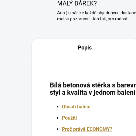
MALÝ DÁREK?
Ano:) u nás ke každé objednávce dostan
malou pozornost. Jen tak, pro radost.
Popis
Bílá betonová stěrka s barev
styl a kvalita v jednom balení
Obsah balení
Použití
Proč právě ECONOMY?