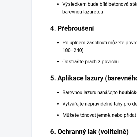
Výsledkem bude bílá betonová stěr
barevnou lazuretou
4. Přebroušení
Po úplném zaschnutí můžete povr
180–240)
Odstraňte prach z povrchu
5. Aplikace lazury (barevnéh
Barevnou lazuru nanášejte
houbičk
Vytvářejte nepravidelné tahy pro de
Můžete tónovat jemně, nebo přidat 
6.
Ochranný lak
(volitelně)