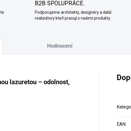
B2B SPOLUPRÁCE.
ete
Podporujeme architekty, designéry a další
realizátory kteří pracují s našimi produkty.
Hodnocení
Dop
nou lazuretou – odolnost,
Katego
EAN
: