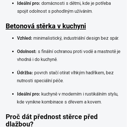
Ideální pro:
domácnosti s dětmi, kde je potřeba
spojit odolnost s pohodlným užíváním.
Betonová stěrka v kuchyni
Vzhled:
minimalistický, industriální design bez spár.
Odolnost:
s finální ochranou proti vodě a mastnotě je
vhodná i do kuchyně.
Údržba:
povrch stačí otírat vlhkým hadříkem, bez
nutnosti speciální péče.
Ideální pro:
kuchyně v moderním i rustikálním stylu,
kde vynikne kombinace s dřevem a kovem.
Proč dát přednost stěrce před
dlažbou?