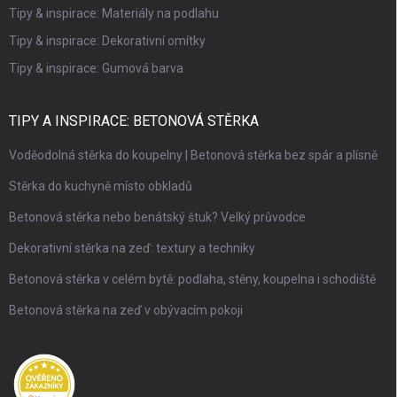
Tipy & inspirace: Materiály na podlahu
Tipy & inspirace: Dekorativní omítky
Tipy & inspirace: Gumová barva
TIPY A INSPIRACE: BETONOVÁ STĚRKA
Voděodolná stěrka do koupelny | Betonová stěrka bez spár a plísně
Stěrka do kuchyně místo obkladů
Betonová stěrka nebo benátský štuk? Velký průvodce
Dekorativní stěrka na zeď: textury a techniky
Betonová stěrka v celém bytě: podlaha, stěny, koupelna i schodiště
Betonová stěrka na zeď v obývacím pokoji