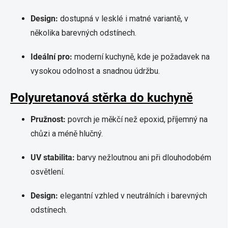
Design:
dostupná v lesklé i matné variantě, v
několika barevných odstínech.
Ideální pro:
moderní kuchyně, kde je požadavek na
vysokou odolnost a snadnou údržbu.
Polyuretanová stěrka do kuchyně
Pružnost:
povrch je měkčí než epoxid, příjemný na
chůzi a méně hlučný.
UV stabilita:
barvy nežloutnou ani při dlouhodobém
osvětlení.
Design:
elegantní vzhled v neutrálních i barevných
odstínech.