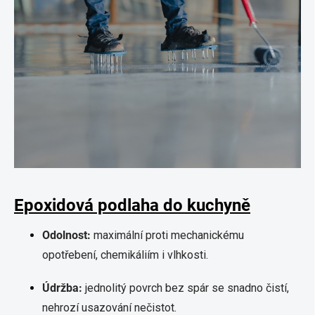
Epoxidová podlaha do kuchyně
Odolnost:
maximální proti mechanickému
opotřebení, chemikáliím i vlhkosti.
Údržba:
jednolitý povrch bez spár se snadno čistí,
nehrozí usazování nečistot.