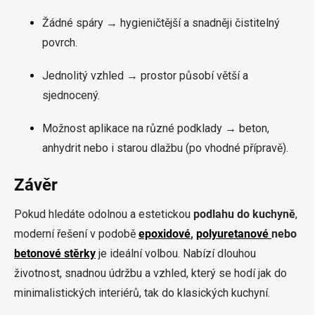
Žádné spáry → hygieničtější a snadněji čistitelný
povrch.
Jednolitý vzhled → prostor působí větší a
sjednocený.
Možnost aplikace na různé podklady → beton,
anhydrit nebo i starou dlažbu (po vhodné přípravě).
Závěr
Pokud hledáte odolnou a estetickou
podlahu do kuchyně
,
moderní řešení v podobě
epoxidové
,
polyuretanové
nebo
betonové stěrky
je ideální volbou. Nabízí dlouhou
životnost, snadnou údržbu a vzhled, který se hodí jak do
minimalistických interiérů, tak do klasických kuchyní.