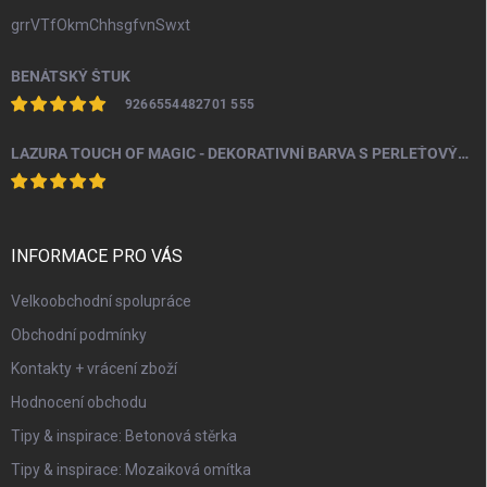
grrVTfOkmChhsgfvnSwxt
BENÁTSKÝ ŠTUK
9266554482701 555
LAZURA TOUCH OF MAGIC - DEKORATIVNÍ BARVA S PERLEŤOVÝM EFEKTEM 100 ML
INFORMACE PRO VÁS
Velkoobchodní spolupráce
Obchodní podmínky
Kontakty + vrácení zboží
Hodnocení obchodu
Tipy & inspirace: Betonová stěrka
Tipy & inspirace: Mozaiková omítka