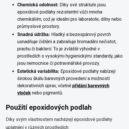
Chemická odolnost:
Díky své struktuře jsou
epoxidové podlahy rezistentní vůči mnoha
chemikáliím, což je ideální pro laboratoře, dílny nebo
průmyslové prostory.
Snadná údržba:
Hladký a bezespárový povrch
usnadňuje čištění a zabraňuje hromadění nečistot,
prachu či bakterií. To je zvláště výhodné v
prostředích s vysokými hygienickými standardy, jako
jsou nemocnice či potravinářské provozy.
Estetická variabilita:
Epoxidové podlahy nabízejí
širokou škálu barevných provedení a možností
dekorativních úprav, včetně
přidání barevných
vloček
nebo pigmentů.
Použití epoxidových podlah
Díky svým vlastnostem nacházejí epoxidové podlahy
uplatnění v různých prostředích: