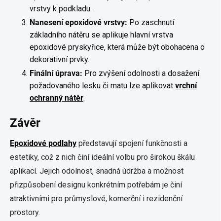
vrstvy k podkladu.
Nanesení epoxidové vrstvy:
Po zaschnutí
základního nátěru se aplikuje hlavní vrstva
epoxidové pryskyřice, která může být obohacena o
dekorativní prvky.
Finální úprava:
Pro zvýšení odolnosti a dosažení
požadovaného lesku či matu lze aplikovat
vrchní
ochranný nátěr
.
Závěr
Epoxidové podlahy
představují spojení funkčnosti a
estetiky, což z nich činí ideální volbu pro širokou škálu
aplikací. Jejich odolnost, snadná údržba a možnost
přizpůsobení designu konkrétním potřebám je činí
atraktivními pro průmyslové, komerční i rezidenční
prostory.