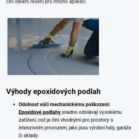
činí ideální řešení pro mnoho aplikací.
Výhody epoxidových podlah
Odolnost vůči mechanickému poškození:
Epoxidové podlahy
snadno odolávají vysokému
zatížení, což je činí vhodnými pro prostory s
intenzivním provozem, jako jsou výrobní haly, garáže
či sklady.