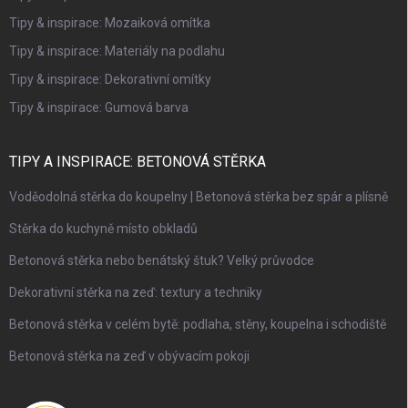
Tipy & inspirace: Mozaiková omítka
Tipy & inspirace: Materiály na podlahu
Tipy & inspirace: Dekorativní omítky
Tipy & inspirace: Gumová barva
TIPY A INSPIRACE: BETONOVÁ STĚRKA
Voděodolná stěrka do koupelny | Betonová stěrka bez spár a plísně
Stěrka do kuchyně místo obkladů
Betonová stěrka nebo benátský štuk? Velký průvodce
Dekorativní stěrka na zeď: textury a techniky
Betonová stěrka v celém bytě: podlaha, stěny, koupelna i schodiště
Betonová stěrka na zeď v obývacím pokoji