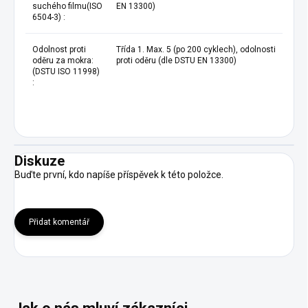
suchého filmu(ISO
EN 13300)
6504-3) :
Odolnost proti
Třída 1. Max. 5 (po 200 cyklech), odolnosti
oděru za mokra:
proti oděru (dle DSTU EN 13300)
(DSTU ISO 11998)
:
Diskuze
Buďte první, kdo napíše příspěvek k této položce.
Přidat komentář