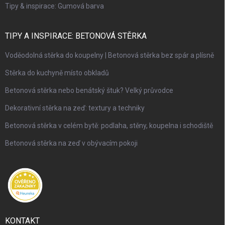
Tipy & inspirace: Gumová barva
TIPY A INSPIRACE: BETONOVÁ STĚRKA
Voděodolná stěrka do koupelny | Betonová stěrka bez spár a plísně
Stěrka do kuchyně místo obkladů
Betonová stěrka nebo benátský štuk? Velký průvodce
Dekorativní stěrka na zeď: textury a techniky
Betonová stěrka v celém bytě: podlaha, stěny, koupelna i schodiště
Betonová stěrka na zeď v obývacím pokoji
KONTAKT