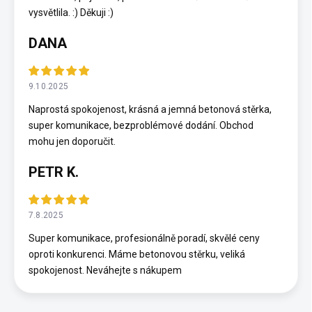
vysvětlila. :) Děkuji :)
DANA
9.10.2025
Naprostá spokojenost, krásná a jemná betonová stěrka,
super komunikace, bezproblémové dodání. Obchod
mohu jen doporučit.
PETR K.
7.8.2025
Super komunikace, profesionálně poradí, skvělé ceny
oproti konkurenci. Máme betonovou stěrku, veliká
spokojenost. Neváhejte s nákupem