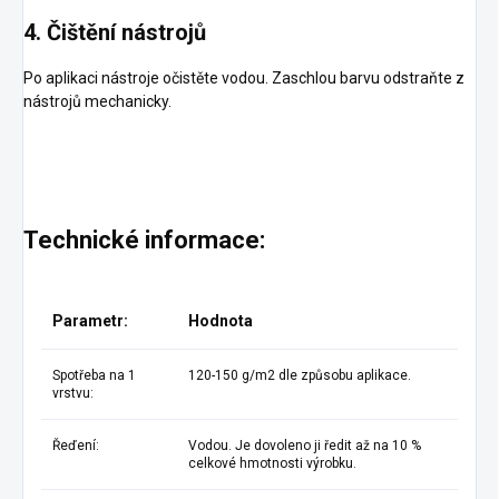
4. Čištění nástrojů
Po aplikaci nástroje očistěte vodou. Zaschlou barvu odstraňte z
nástrojů mechanicky.
Technické informace:
Parametr:
Hodnota
Spotřeba na 1
120-150 g/m2 dle způsobu aplikace.
vrstvu:
Řeďení:
Vodou. Je dovoleno ji ředit až na 10 %
celkové hmotnosti výrobku.