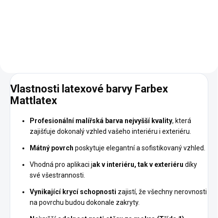
Do košíku
Vlastnosti latexové barvy Farbex
Mattlatex
Profesionální malířská barva nejvyšší kvality
, která
zajišťuje dokonalý vzhled vašeho interiéru i exteriéru.
Mátný povrch
poskytuje elegantní a sofistikovaný vzhled.
Vhodná pro aplikaci j
ak v interiéru, tak v exteriéru
díky
své všestrannosti.
Vynikající krycí schopnosti
zajistí, že všechny nerovnosti
na povrchu budou dokonale zakryty.