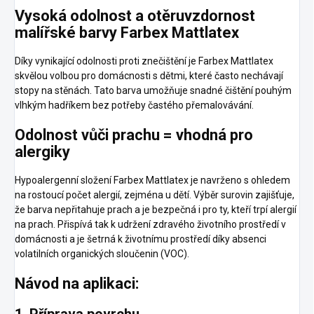
Vysoká odolnost a otěruvzdornost
malířské barvy Farbex Mattlatex
Díky vynikající odolnosti proti znečištění je Farbex Mattlatex
skvělou volbou pro domácnosti s dětmi, které často nechávají
stopy na stěnách. Tato barva umožňuje snadné čištění pouhým
vlhkým hadříkem bez potřeby častého přemalovávání.
Odolnost vůči prachu = vhodná pro
alergiky
Hypoalergenní složení Farbex Mattlatex je navrženo s ohledem
na rostoucí počet alergií, zejména u dětí. Výběr surovin zajišťuje,
že barva nepřitahuje prach a je bezpečná i pro ty, kteří trpí alergií
na prach. Přispívá tak k udržení zdravého životního prostředí v
domácnosti a je šetrná k životnímu prostředí díky absenci
volatilních organických sloučenin (VOC).
Návod na aplikaci: