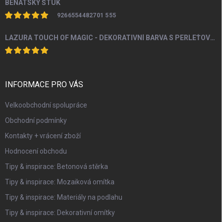
BENÁTSKÝ ŠTUK
9266554482701 555
LAZURA TOUCH OF MAGIC - DEKORATIVNÍ BARVA S PERLEŤOVÝM EFEKTEM 100 ML
INFORMACE PRO VÁS
Velkoobchodní spolupráce
Obchodní podmínky
Kontakty + vrácení zboží
Hodnocení obchodu
Tipy & inspirace: Betonová stěrka
Tipy & inspirace: Mozaiková omítka
Tipy & inspirace: Materiály na podlahu
Tipy & inspirace: Dekorativní omítky